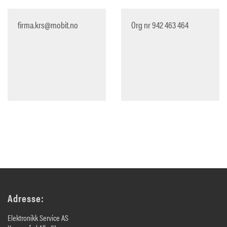
firma.krs@mobit.no
Org nr 942 463 464
Adresse:
Elektronikk Service AS