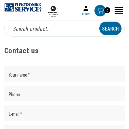
0
LOGIN
Contact us